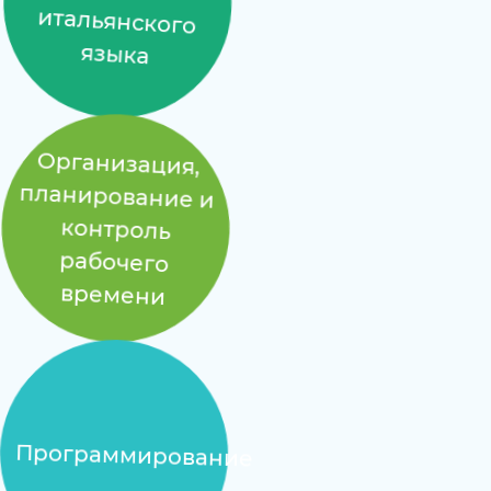
языка
Организация,
планирование и
контроль
рабочего
времени
Программирование