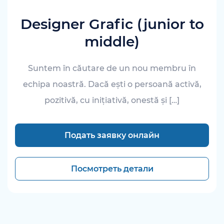
Designer Grafic (junior to
middle)
Suntem în căutare de un nou membru în
echipa noastră. Dacă ești o persoană activă,
pozitivă, cu inițiativă, onestă și […]
Подать заявку онлайн
Посмотреть детали