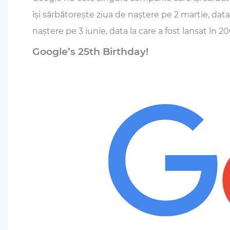
își sărbătorește ziua de naștere pe 2 martie, data 
naștere pe 3 iunie, data la care a fost lansat în 2
Google’s 25th Birthday!