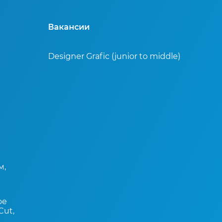
Вакансии
Designer Grafic (junior to middle)
м,
ое
Cut,