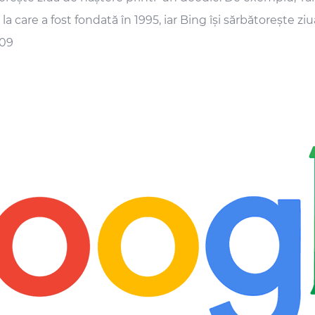
la care a fost fondată în 1995, iar Bing își sărbătorește zi
009