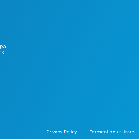
ора
их
Privacy Policy
Termeni de utilizare