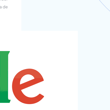
ua de