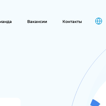
манда
Вакансии
Контакты