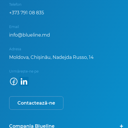
Telefon
+373 791 08 835
Email
info@blueline.md
Adresa
Moldova, Chișinău, Nadejda Russo, 14
Urmărește-ne pe
Contactează-ne
Compania Blueline