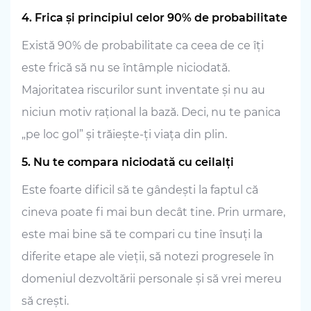
4. Frica și principiul celor 90% de probabilitate
Există 90% de probabilitate ca ceea de ce îți
este frică să nu se întâmple niciodată.
Majoritatea riscurilor sunt inventate și nu au
niciun motiv rațional la bază. Deci, nu te panica
„pe loc gol” și trăiește-ți viața din plin.
5. Nu te compara niciodată cu ceilalți
Este foarte dificil să te gândești la faptul că
cineva poate fi mai bun decât tine. Prin urmare,
este mai bine să te compari cu tine însuți la
diferite etape ale vieții, să notezi progresele în
domeniul dezvoltării personale și să vrei mereu
să crești.