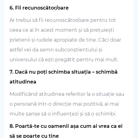
6. Fii recunoscător/oare
Ar trebui să fii recunoscător/oare pentru tot
ceea ce ai în acest moment și să prețuiești
prietenii și rudele apropiate de tine. Căci doar
astfel vei da semn subconștientului și
universului că ești pregătit pentru mai mult.
7. Dacă nu poți schimba situația – schimbă
atitudinea
Modificând atitudinea referitor la o situație sau
o persoană într-o direcție mai pozitivă, ai mai
multe șanse să o influențezi și să o schimbi.
8. Poartă-te cu oamenii așa cum ai vrea ca ei
să se poarte cu tine