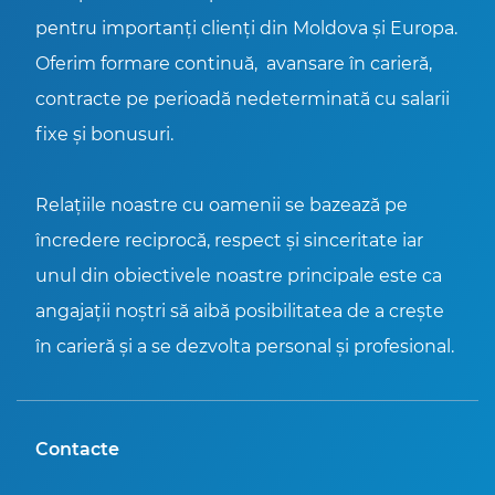
pentru importanți clienți din Moldova și Europa.
Oferim formare continuă, avansare în carieră,
contracte pe perioadă nedeterminată cu salarii
fixe și bonusuri.
Relațiile noastre cu oamenii se bazează pe
încredere reciprocă, respect și sinceritate iar
unul din obiectivele noastre principale este ca
angajații noștri să aibă posibilitatea de a crește
în carieră și a se dezvolta personal și profesional.
Contacte