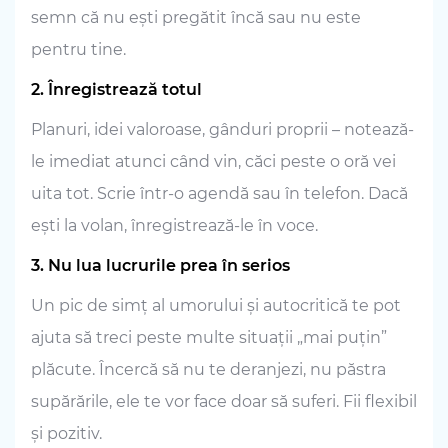
semn că nu ești pregătit încă sau nu este
pentru tine.
2. Înregistrează totul
Planuri, idei valoroase, gânduri proprii – notează-
le imediat atunci când vin, căci peste o oră vei
uita tot. Scrie într-o agendă sau în telefon. Dacă
ești la volan, înregistrează-le în voce.
3. Nu lua lucrurile prea în serios
Un pic de simț al umorului și autocritică te pot
ajuta să treci peste multe situații „mai puțin”
plăcute. Încercă să nu te deranjezi, nu păstra
supărările, ele te vor face doar să suferi. Fii flexibil
și pozitiv.